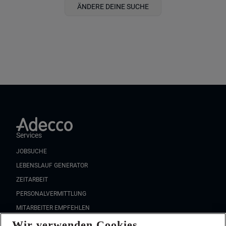
ÄNDERE DEINE SUCHE
Services
JOBSUCHE
LEBENSLAUF GENERATOR
ZEITARBEIT
PERSONALVERMITTLUNG
MITARBEITER EMPFEHLEN
Wir verwenden Cookies
FAQ