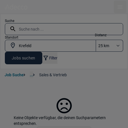
Ope
Suche
Distanz
Standort
Jobs suchen
Filter
Job Suche
...
Sales & Vertrieb
Keine Objekte verfügbar, die deinen Suchparametern
entsprechen.