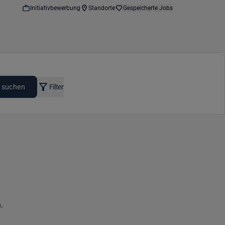
Initiativbewerbung
Standorte
Gespeicherte Jobs
 suchen
Filter
.