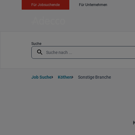
Für Jobsuchende
Für Unternehmen
Suche
Job Suche
Köthen
Sonstige Branche