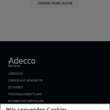
ÄNDERE DEINE SUCHE
Services
JOBSUCHE
LEBENSLAUF GENERATOR
ZEITARBEIT
PERSONALVERMITTLUNG
MITARBEITER EMPFEHLEN
Wir verwenden Cookies
FAQ