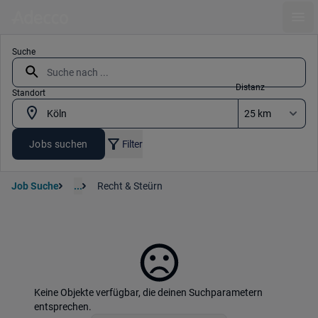
Ope
Suche
Distanz
Standort
Jobs suchen
Filter
Job Suche
...
Recht & Steürn
Keine Objekte verfügbar, die deinen Suchparametern
entsprechen.