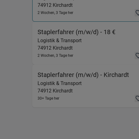
74912
Kirchardt
2 Wochen, 3 Tage her
(Logisti
Staplerfahrer (m/w/d) - 18 €
Logistik & Transport
74912
Kirchardt
2 Wochen, 3 Tage her
(Lo
Staplerfahrer (m/w/d) - Kirchardt
Logistik & Transport
74912
Kirchardt
30+ Tage her