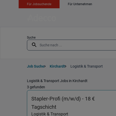
Für Jobsuchende
Für Unternehmen
Suche
Job Suche
Kirchardt
Logistik & Transport
Logistik & Transport Jobs in Kirchardt
3 gefunden
Stapler-Profi (m/w/d) - 18 €
(Logistik & Transport) in
Tagschicht
Logistik & Transport