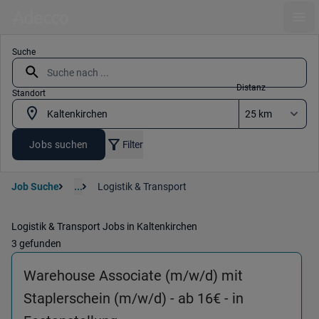
Ope
Suche
Distanz
Standort
Jobs suchen
Filter
Job Suche
...
Logistik & Transport
Logistik & Transport Jobs in Kaltenkirchen
3 gefunden
Warehouse Associate (m/w/d) mit
Staplerschein (m/w/d) - ab 16€ - in