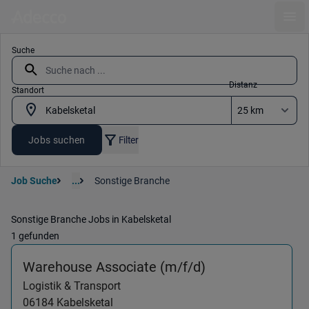
Ope
Suche
Distanz
Standort
Jobs suchen
Filter
Job Suche
...
Sonstige Branche
Sonstige Branche Jobs in Kabelsketal
1 gefunden
(Logistik & Tran
Warehouse Associate (m/f/d)
Logistik & Transport
06184
Kabelsketal