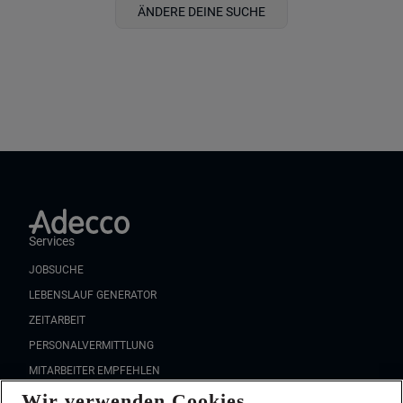
ÄNDERE DEINE SUCHE
Services
JOBSUCHE
LEBENSLAUF GENERATOR
ZEITARBEIT
PERSONALVERMITTLUNG
MITARBEITER EMPFEHLEN
Wir verwenden Cookies
FAQ