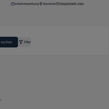
Initiativbewerbung
Standorte
Gespeicherte Jobs
 suchen
Filter
.