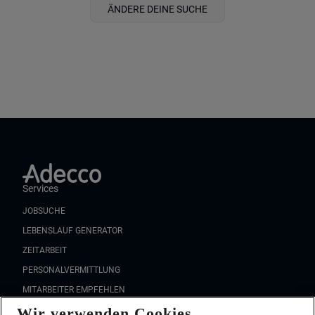
ÄNDERE DEINE SUCHE
Services
JOBSUCHE
LEBENSLAUF GENERATOR
ZEITARBEIT
PERSONALVERMITTLUNG
MITARBEITER EMPFEHLEN
Wir verwenden Cookies
FAQ