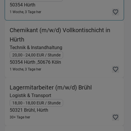
50354
Hürth
1 Woche, 3 Tage her
Chemikant (m/w/d) Vollkontischicht in
(Technik & Instandhaltung) in 50354 Hürt
Hürth
Technik & Instandhaltung
20,00
- 24,00
EUR
/ Stunde
50354
Hürth ,
50676
Köln
1 Woche, 3 Tage her
(Logistik & Tra
Lagermitarbeiter (m/w/d) Brühl
Logistik & Transport
18,00
- 18,00
EUR
/ Stunde
50321
Brühl, Hürth
30+ Tage her