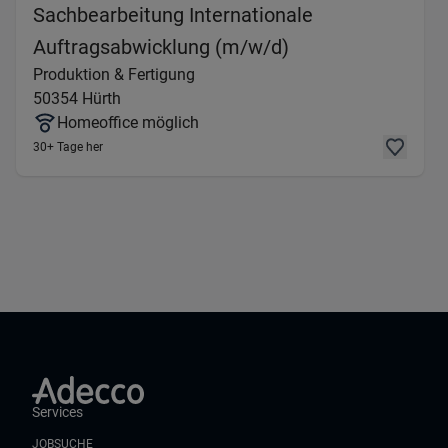
Sachbearbeitung Internationale
(Produktion & Fer
Auftragsabwicklung (m/w/d)
Produktion & Fertigung
50354
Hürth
Homeoffice möglich
30+ Tage her
Services
JOBSUCHE