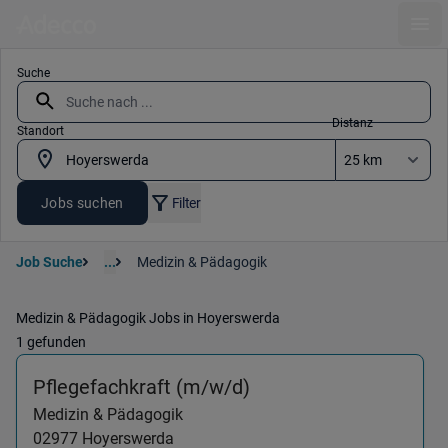
Ope
Suche
Distanz
Standort
Jobs suchen
Filter
Job Suche
...
Medizin & Pädagogik
Medizin & Pädagogik Jobs in Hoyerswerda
1 gefunden
(Medizin & Pädagogik
Pflegefachkraft (m/w/d)
Medizin & Pädagogik
02977
Hoyerswerda