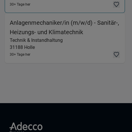
30+ Tage her
Anlagenmechaniker/in (m/w/d) - Sanitär-,
(Technik & Instand
Heizungs- und Klimatechnik
Technik & Instandhaltung
31188
Holle
30+ Tage her