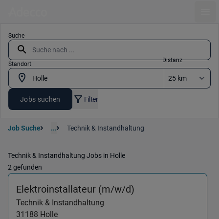
Ope
Suche
Distanz
Standort
Jobs suchen
Filter
Job Suche
...
Technik & Instandhaltung
Technik & Instandhaltung Jobs in Holle
2 gefunden
(Technik & Instandh
Elektroinstallateur (m/w/d)
Technik & Instandhaltung
31188
Holle