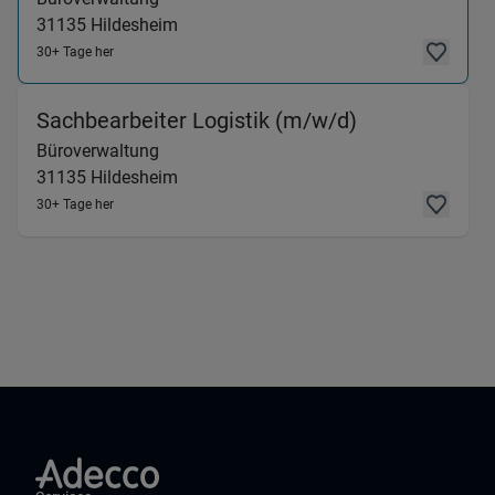
31135
Hildesheim
30+ Tage her
(Büroverwaltu
Sachbearbeiter Logistik (m/w/d)
Büroverwaltung
31135
Hildesheim
30+ Tage her