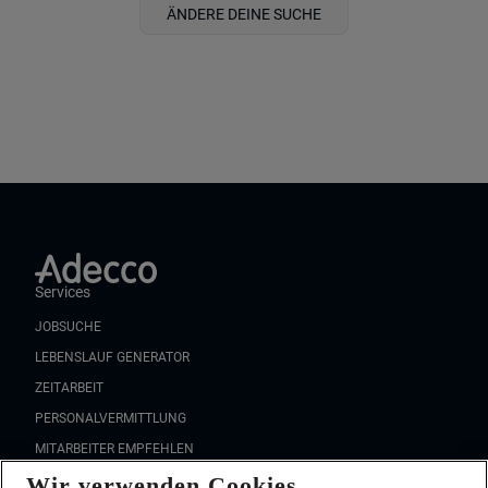
ÄNDERE DEINE SUCHE
Services
JOBSUCHE
LEBENSLAUF GENERATOR
ZEITARBEIT
PERSONALVERMITTLUNG
MITARBEITER EMPFEHLEN
Wir verwenden Cookies
FAQ