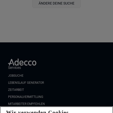
ÄNDERE DEINE SUCHE
Services
JOBSUCHE
LEBENSLAUF GENERATOR
ZEITARBEIT
PERSONALVERMITTLUNG
MITARBEITER EMPFEHLEN
Wir verwenden Cookies
FAQ