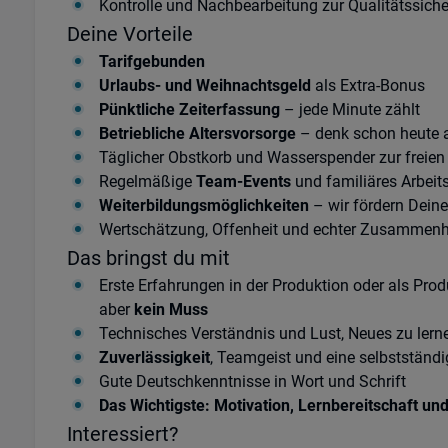
Kontrolle und Nachbearbeitung zur Qualitätssich
Deine Vorteile
Tarifgebunden
Urlaubs- und Weihnachtsgeld
als Extra-Bonus
Pünktliche Zeiterfassung
– jede Minute zählt
Betriebliche Altersvorsorge
– denk schon heute 
Täglicher Obstkorb und Wasserspender zur freie
Regelmäßige
Team-Events
und familiäres Arbeit
Weiterbildungsmöglichkeiten
– wir fördern Dein
Wertschätzung, Offenheit und echter Zusammen
Das bringst du mit
Erste Erfahrungen in der Produktion oder als Prod
aber
kein Muss
Technisches Verständnis und Lust, Neues zu lern
Zuverlässigkeit
, Teamgeist und eine selbstständi
Gute Deutschkenntnisse in Wort und Schrift
Das Wichtigste: Motivation, Lernbereitschaft un
Interessiert?