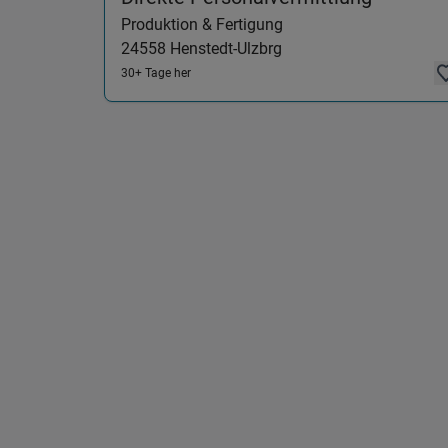
Produktion & Fertigung
24558
Henstedt-Ulzbrg
30+ Tage her