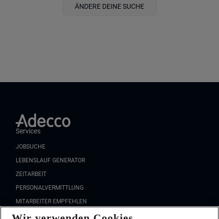
ÄNDERE DEINE SUCHE
Services
JOBSUCHE
LEBENSLAUF GENERATOR
ZEITARBEIT
PERSONALVERMITTLUNG
MITARBEITER EMPFEHLEN
Wir verwenden Cookies
FAQ