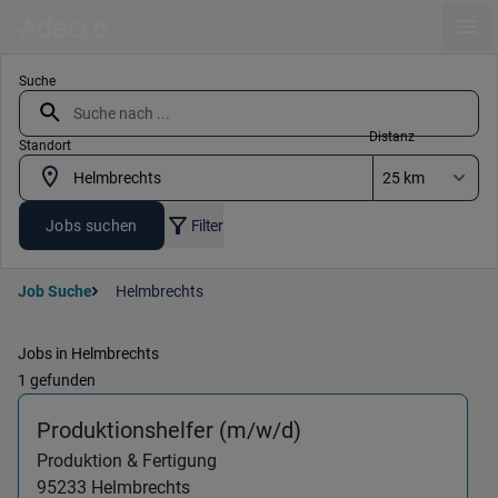
Ope
Suche
Distanz
Standort
Jobs suchen
Filter
Job Suche
Helmbrechts
Jobs in Helmbrechts
1 gefunden
(Produktion & Fert
Produktionshelfer (m/w/d)
Produktion & Fertigung
95233
Helmbrechts