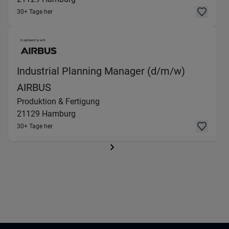
30+ Tage her
Industrial Planning Manager (d/m/w)
(Produktion & Fertigung) in 21129 Ha
AIRBUS
Produktion & Fertigung
21129
Hamburg
30+ Tage her