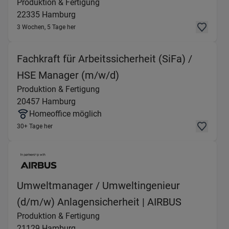
Produktion & Fertigung
22335
Hamburg
3 Wochen, 5 Tage her
Fachkraft für Arbeitssicherheit (SiFa) /
(Produktion & Fertigun
HSE Manager (m/w/d)
Produktion & Fertigung
20457
Hamburg
Homeoffice möglich
30+ Tage her
Umweltmanager / Umweltingenieur
(Produkti
(d/m/w) Anlagensicherheit | AIRBUS
Produktion & Fertigung
21129
Hamburg