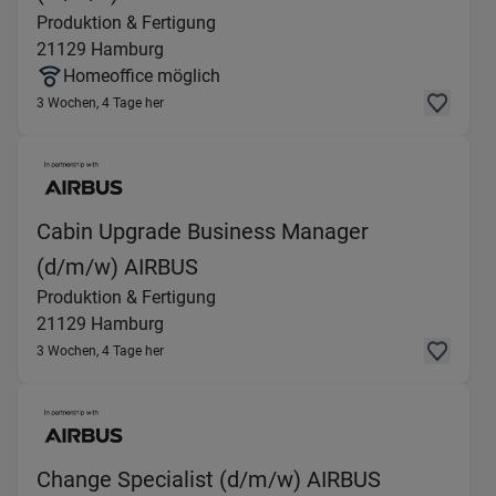
Produktion & Fertigung
21129
Hamburg
Homeoffice möglich
3 Wochen, 4 Tage her
Cabin Upgrade Business Manager
(Produktion & Fertigung) in 
(d/m/w) AIRBUS
Produktion & Fertigung
21129
Hamburg
3 Wochen, 4 Tage her
(Produktio
Change Specialist (d/m/w) AIRBUS