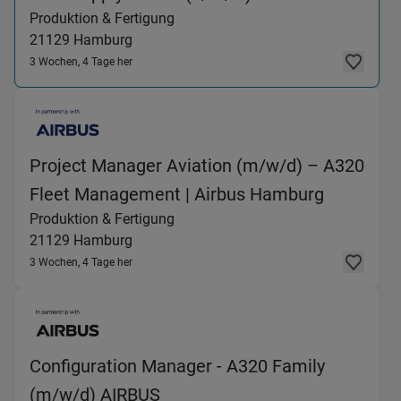
Produktion & Fertigung
21129
Hamburg
3 Wochen, 4 Tage her
Project Manager Aviation (m/w/d) – A320
(Produkti
Fleet Management | Airbus Hamburg
Produktion & Fertigung
21129
Hamburg
3 Wochen, 4 Tage her
Configuration Manager - A320 Family
(Produktion & Fertigung) in 
(m/w/d) AIRBUS