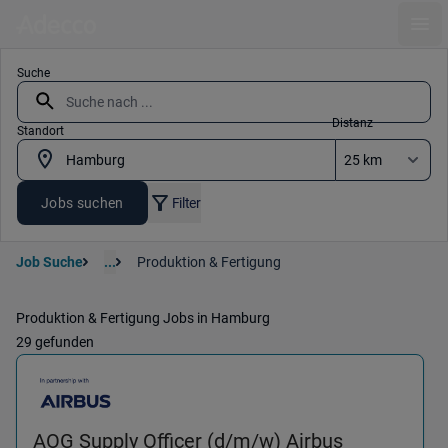
Ope
Suche
Distanz
Standort
Jobs suchen
Filter
Job Suche
...
Produktion & Fertigung
Produktion & Fertigung Jobs in Hamburg
29 gefunden
(Produktion
AOG Supply Officer (d/m/w) Airbus