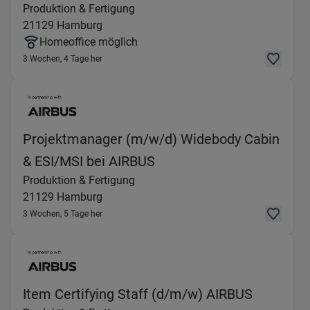
Produktion & Fertigung
21129
Hamburg
Homeoffice möglich
3 Wochen, 4 Tage her
Projektmanager (m/w/d) Widebody Cabin
(Produktion & Fertigung
& ESI/MSI bei AIRBUS
Produktion & Fertigung
21129
Hamburg
3 Wochen, 5 Tage her
(Produkt
Item Certifying Staff (d/m/w) AIRBUS