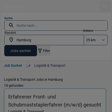
Ope
Suche
Distanz
Standort
Jobs suchen
Filter
Job Suche
...
Logistik & Transport
Logistik & Transport Jobs in Hamburg
18 gefunden
Erfahrener Front- und
(Log
Schubmaststaplerfahrer (m/w/d) gesucht
Logistik & Transport