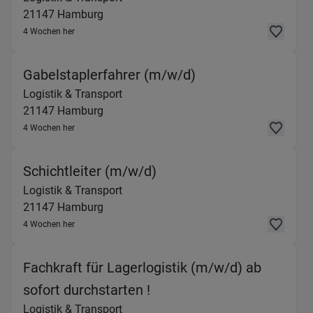
21147
Hamburg
4 Wochen her
(Logistik & Transp
Gabelstaplerfahrer (m/w/d)
Logistik & Transport
21147
Hamburg
4 Wochen her
(Logistik & Transport) 
Schichtleiter (m/w/d)
Logistik & Transport
21147
Hamburg
4 Wochen her
Fachkraft für Lagerlogistik (m/w/d) ab
(Logistik & Transport) i
sofort durchstarten !
Logistik & Transport