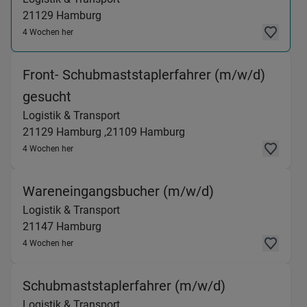
21129
Hamburg
4 Wochen her
Front- Schubmaststaplerfahrer (m/w/d)
(Logistik & Transport) in 21129 Hamb
gesucht
Logistik & Transport
21129
Hamburg ,
21109
Hamburg
4 Wochen her
(Logistik & Tr
Wareneingangsbucher (m/w/d)
Logistik & Transport
21147
Hamburg
4 Wochen her
(Logistik & 
Schubmaststaplerfahrer (m/w/d)
Logistik & Transport