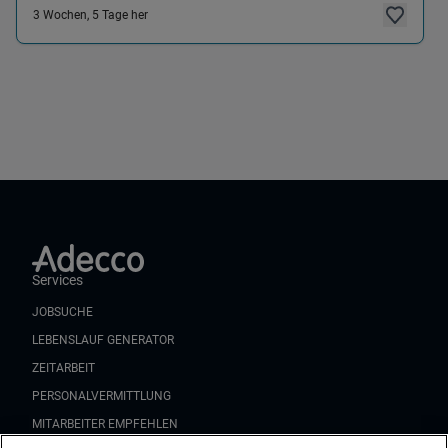
3 Wochen, 5 Tage her
Services
JOBSUCHE
LEBENSLAUF GENERATOR
ZEITARBEIT
PERSONALVERMITTLUNG
MITARBEITER EMPFEHLEN