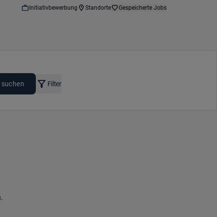
Initiativbewerbung
Standorte
Gespeicherte Jobs
 suchen
Filter
.