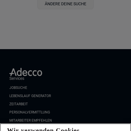
ÄNDERE DEINE SUCHE
Services
JOBSUCHE
LEBENSLAUF GENERATOR
ZEITARBEIT
PERSONALVERMITTLUNG
MITARBEITER EMPFEHLEN
Wir verwenden Cookies
FAQ