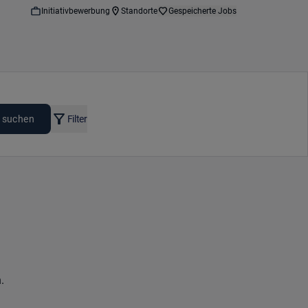
Initiativbewerbung
Standorte
Gespeicherte Jobs
 suchen
Filter
.