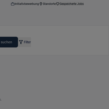
Initiativbewerbung
Standorte
Gespeicherte Jobs
 suchen
Filter
.