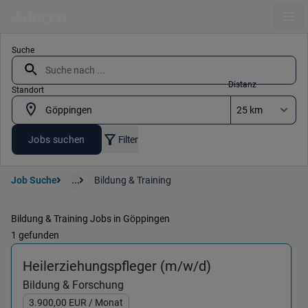
Ope
Suche
Distanz
Standort
Jobs suchen
Filter
Job Suche
...
Bildung & Training
Bildung & Training Jobs in Göppingen
1 gefunden
(Bildung & Fors
Heilerziehungspfleger (m/w/d)
Bildung & Forschung
3.900,00
EUR
/ Monat