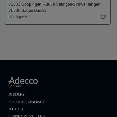
73033
Göppingen ,
78050
Villingen-Schwenningen ,
76530
Baden-Baden
30+ Tage her
Services
JOBSUCHE
LEBENSLAUF GENERATOR
ZEITARBEIT
PERSONALVERMITTLUNG