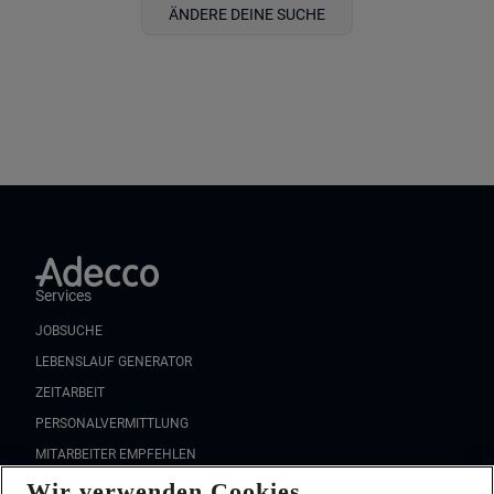
ÄNDERE DEINE SUCHE
Services
JOBSUCHE
LEBENSLAUF GENERATOR
ZEITARBEIT
PERSONALVERMITTLUNG
MITARBEITER EMPFEHLEN
Wir verwenden Cookies
FAQ