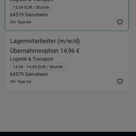
15,69
EUR
/ Stunde
64579
Gernsheim
30+ Tage her
Lagermitarbeiter (m/w/d)
(Logistik & Transpor
Übernahmeoption 14,96 €
Logistik & Transport
14,96
- 14,96
EUR
/ Stunde
64579
Gernsheim
30+ Tage her