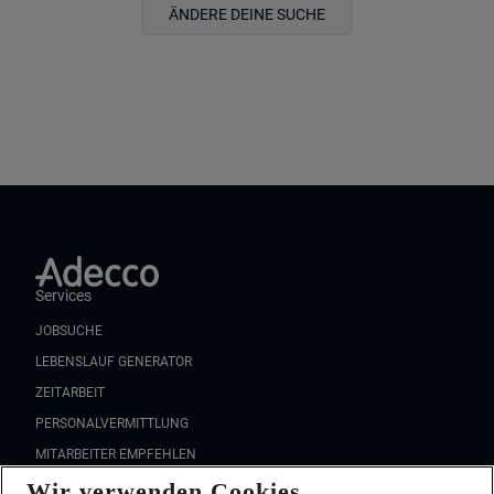
ÄNDERE DEINE SUCHE
Services
JOBSUCHE
LEBENSLAUF GENERATOR
ZEITARBEIT
PERSONALVERMITTLUNG
MITARBEITER EMPFEHLEN
Wir verwenden Cookies
FAQ