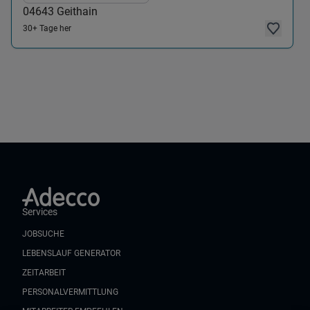
04643
Geithain
30+ Tage her
Services
JOBSUCHE
LEBENSLAUF GENERATOR
ZEITARBEIT
PERSONALVERMITTLUNG