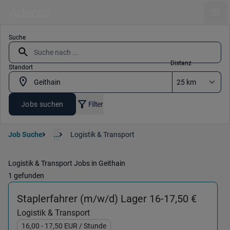
Ope
Suche
Distanz
Standort
Jobs suchen
Filter
Job Suche
...
Logistik & Transport
Logistik & Transport Jobs in Geithain
1 gefunden
(Logist
Staplerfahrer (m/w/d) Lager 16-17,50 €
Logistik & Transport
16,00
- 17,50
EUR
/ Stunde