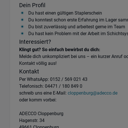
Dein Profil
Du hast einen gültigen Staplerschein
Du konntest schon erste Erfahrung im Lager sa
Du bist zuverlässig und arbeitest gerne im Team
Du hast kein Problem mit der Arbeit im Schichts
Interessiert?
Klingt gut? So einfach bewirbst du dich:
Melde dich unkompliziert bei uns – ein kurzer Anruf od
Kontakt völlig aus!
Kontakt
Per WhatsApp: 0152 / 569 021 43
Telefonisch: 04471 / 180 849 0
schreib uns eine E-Mail:
cloppenburg@adecco.de
oder komm vorbei:
ADECCO Cloppenburg
Hagenstr. 34
49661 Cloppenburg