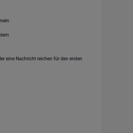
mmeln
ystem
er eine Nachricht reichen für den ersten