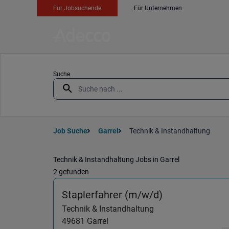
Für Jobsuchende
Für Unternehmen
Suche
Job Suche
Garrel
Technik & Instandhaltung
Technik & Instandhaltung Jobs in Garrel
2 gefunden
(Technik & Ins
Staplerfahrer (m/w/d)
Technik & Instandhaltung
49681
Garrel