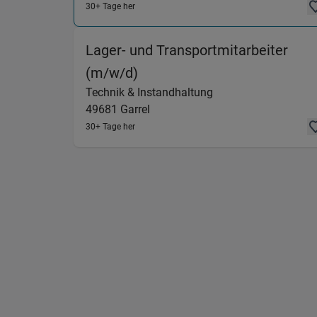
30+ Tage her
Lager- und Transportmitarbeiter
(Technik & Instandhaltung) 
(m/w/d)
Technik & Instandhaltung
49681
Garrel
30+ Tage her