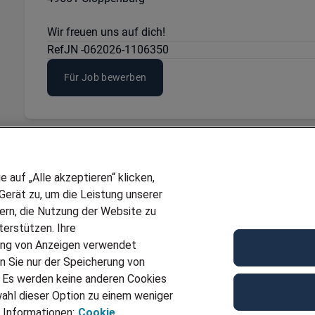
Wir freuen uns auf dich!
Ref
JN -062026-1106350
Für Job bewerben
auf „Alle akzeptieren“ klicken,
erät zu, um die Leistung unserer
sern, die Nutzung der Website zu
erstützen. Ihre
ung von Anzeigen verwendet
n Sie nur der Speicherung von
. Es werden keine anderen Cookies
ahl dieser Option zu einem weniger
 Informationen:
Cookie