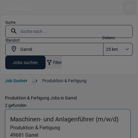
Ope
Suche
Distanz
Standort
Jobs suchen
Filter
Job Suche
...
Produktion & Fertigung
Produktion & Fertigung Jobs in Garrel
2 gefunden
(Produk
Maschinen- und Anlagenführer (m/w/d)
Produktion & Fertigung
49681
Garrel