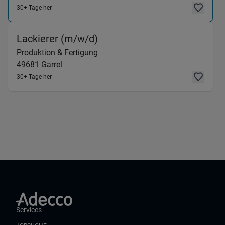
30+ Tage her
(Produktion & Fertigung) in
Lackierer (m/w/d)
Produktion & Fertigung
49681
Garrel
30+ Tage her
Services