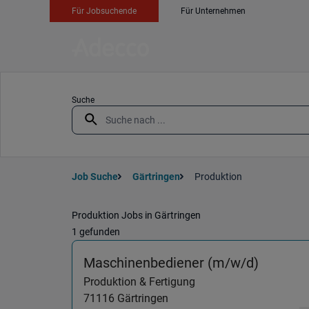
Für Jobsuchende
Für Unternehmen
Suche
Job Suche
Gärtringen
Produktion
Produktion Jobs in Gärtringen
1 gefunden
(Produkt
Maschinenbediener (m/w/d)
Produktion & Fertigung
71116
Gärtringen