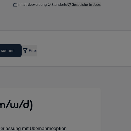
Initiativbewerbung
Standorte
Gespeicherte Jobs
 suchen
Filter
m/w/d)
:
erlassung mit Übernahmeoption