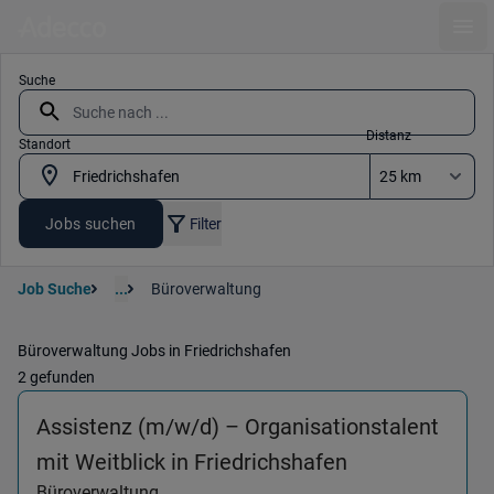
Ope
Suche
Distanz
Standort
Jobs suchen
Filter
Job Suche
...
Büroverwaltung
Büroverwaltung Jobs in Friedrichshafen
2 gefunden
Assistenz (m/w/d) – Organisationstalent
(Büroverwaltun
mit Weitblick in Friedrichshafen
Büroverwaltung