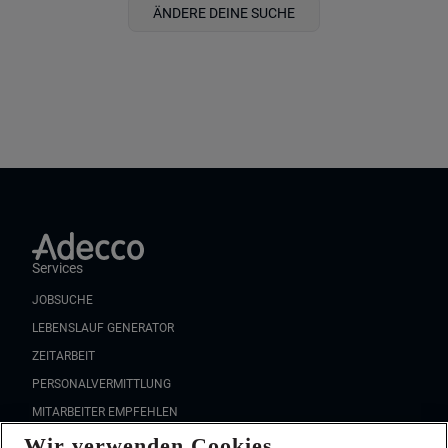
ÄNDERE DEINE SUCHE
Services
JOBSUCHE
LEBENSLAUF GENERATOR
ZEITARBEIT
PERSONALVERMITTLUNG
MITARBEITER EMPFEHLEN
Wir verwenden Cookies
FAQ