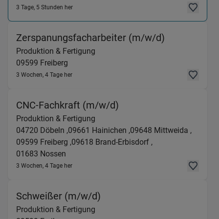
3 Tage, 5 Stunden her
(Produktion 
Zerspanungsfacharbeiter (m/w/d)
Produktion & Fertigung
09599
Freiberg
3 Wochen, 4 Tage her
(Produktion & Fertigun
CNC-Fachkraft (m/w/d)
Produktion & Fertigung
04720
Döbeln ,
09661
Hainichen ,
09648
Mittweida ,
09599
Freiberg ,
09618
Brand-Erbisdorf ,
01683
Nossen
3 Wochen, 4 Tage her
(Produktion & Fertigung) i
Schweißer (m/w/d)
Produktion & Fertigung