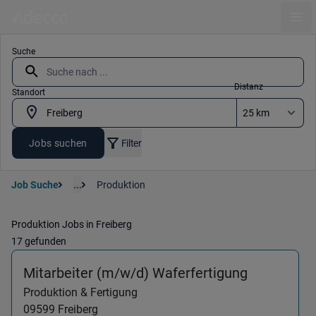
Ope
Suche
Distanz
Standort
Jobs suchen
Filter
Job Suche
...
Produktion
Produktion Jobs in Freiberg
17 gefunden
(Produktio
Mitarbeiter (m/w/d) Waferfertigung
Produktion & Fertigung
09599
Freiberg