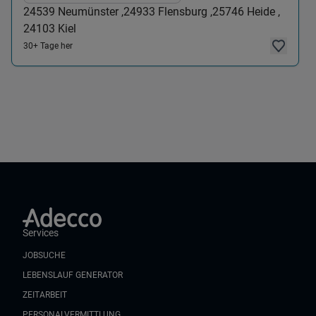
24539
Neumünster ,
24933
Flensburg ,
25746
Heide ,
24103
Kiel
30+ Tage her
Services
JOBSUCHE
LEBENSLAUF GENERATOR
ZEITARBEIT
PERSONALVERMITTLUNG