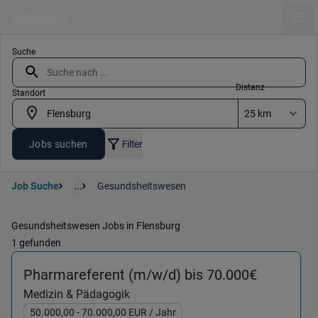
Ope
Suche
Distanz
Standort
Jobs suchen
Filter
Job Suche
...
Gesundsheitswesen
Gesundsheitswesen Jobs in Flensburg
1 gefunden
(Medizin 
Pharmareferent (m/w/d) bis 70.000€
Medizin & Pädagogik
50.000,00
- 70.000,00
EUR
/ Jahr