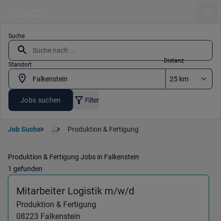
Ope
Suche
Distanz
Standort
Jobs suchen
Filter
Job Suche
...
Produktion & Fertigung
Produktion & Fertigung Jobs in Falkenstein
1 gefunden
(Produktion & Ferti
Mitarbeiter Logistik m/w/d
Produktion & Fertigung
08223
Falkenstein