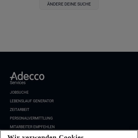
ÄNDERE DEINE SUCHE
Services
JOBSUCHE
LEBENSLAUF GENERATOR
ZEITARBEIT
PERSONALVERMITTLUNG
MITARBEITER EMPFEHLEN
Wir verwenden Cookies
FAQ