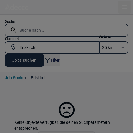
Ope
Suche
Distanz
Standort
Jobs suchen
Filter
Job Suche
Eriskirch
Keine Objekte verfügbar, die deinen Suchparametern
entsprechen.