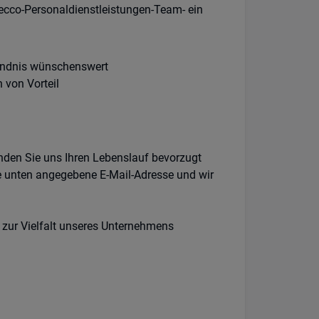
ecco-Personaldienstleistungen-Team- ein
ändnis wünschenswert
 von Vorteil
enden Sie uns Ihren Lebenslauf bevorzugt
e unten angegebene E-Mail-Adresse und wir
 zur Vielfalt unseres Unternehmens