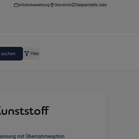
Initiativbewerbung
Standorte
Gespeicherte Jobs
 suchen
Filter
unststoff
lassung mit Übernahmeoption