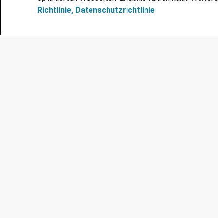
Richtlinie,
Datenschutzrichtlinie