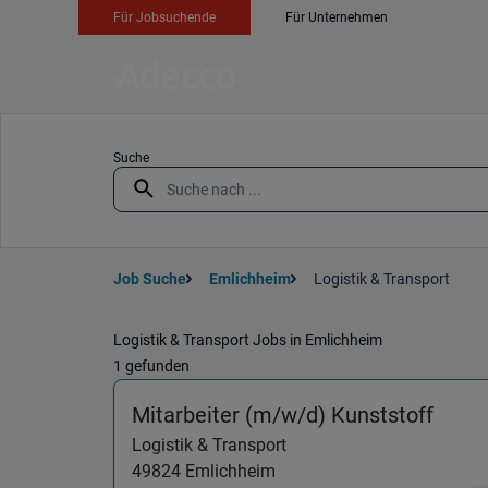
Für Jobsuchende
Für Unternehmen
Suche
Job Suche
Emlichheim
Logistik & Transport
Logistik & Transport Jobs in Emlichheim
1 gefunden
(Logi
Mitarbeiter (m/w/d) Kunststoff
Logistik & Transport
49824
Emlichheim