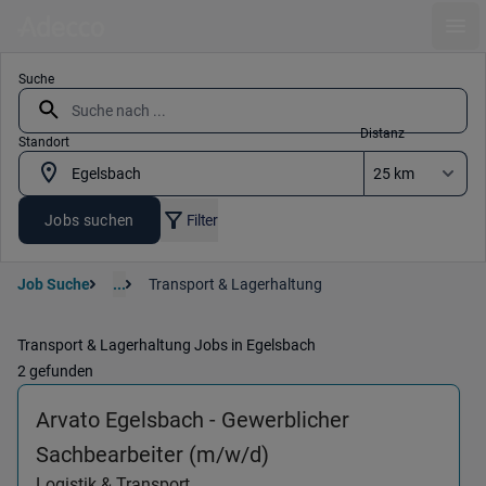
Ope
Suche
Distanz
Standort
Jobs suchen
Filter
Job Suche
...
Transport & Lagerhaltung
Transport & Lagerhaltung Jobs in Egelsbach
2 gefunden
Arvato Egelsbach - Gewerblicher
(Logistik & Transport)
Sachbearbeiter (m/w/d)
Logistik & Transport