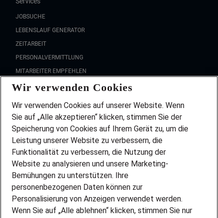
Services
JOBSUCHE
LEBENSLAUF GENERATOR
ZEITARBEIT
PERSONALVERMITTLUNG
MITARBEITER EMPFEHLEN
Wir verwenden Cookies
FAQ
Wir stellen ein!
Wir verwenden Cookies auf unserer Website. Wenn
DEINE BERUFSGRUPPE
Sie auf „Alle akzeptieren“ klicken, stimmen Sie der
DEINE LEBENSSITUATION
Speicherung von Cookies auf Ihrem Gerät zu, um die
AMAZON JOBS
Leistung unserer Website zu verbessern, die
PARTNERSHIP WITH AIRBUS
Funktionalität zu verbessern, die Nutzung der
Website zu analysieren und unsere Marketing-
INITIATIV BEWERBEN
Über Adecco
Bemühungen zu unterstützen. Ihre
personenbezogenen Daten können zur
ÜBER UNS
Personalisierung von Anzeigen verwendet werden.
STANDORTE
Wenn Sie auf „Alle ablehnen“ klicken, stimmen Sie nur
BLOG