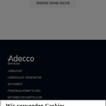
ÄNDERE DEINE SUCHE
Services
JOBSUCHE
LEBENSLAUF GENERATOR
ZEITARBEIT
PERSONALVERMITTLUNG
MITARBEITER EMPFEHLEN
Wir verwenden Cookies
FAQ