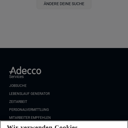
ÄNDERE DEINE SUCHE
Services
JOBSUCHE
LEBENSLAUF GENERATOR
ZEITARBEIT
PERSONALVERMITTLUNG
MITARBEITER EMPFEHLEN
Wir verwenden Cookies
FAQ