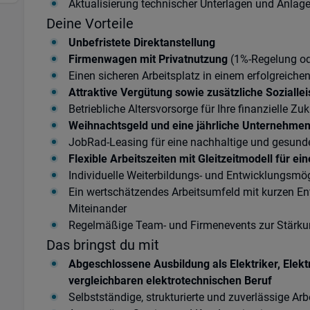
Aktualisierung technischer Unterlagen und Anla
Deine Vorteile
Unbefristete Direktanstellung
Firmenwagen mit Privatnutzung
(1%-Regelung od
Einen sicheren Arbeitsplatz in einem erfolgreich
Attraktive Vergütung sowie zusätzliche Sozialle
Betriebliche Altersvorsorge für Ihre finanzielle Zu
Weihnachtsgeld und eine jährliche Unternehme
JobRad-Leasing für eine nachhaltige und gesunde
Flexible Arbeitszeiten mit Gleitzeitmodell für e
Individuelle Weiterbildungs- und Entwicklungsmög
Ein wertschätzendes Arbeitsumfeld mit kurzen E
Miteinander
Regelmäßige Team- und Firmenevents zur Stärk
Das bringst du mit
Abgeschlossene Ausbildung als Elektriker, Elekt
vergleichbaren elektrotechnischen Beruf
Selbstständige, strukturierte und zuverlässige Arb