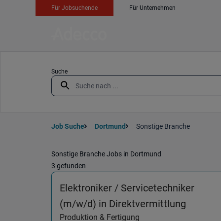
Für Jobsuchende
Für Unternehmen
Suche
Job Suche
Dortmund
Sonstige Branche
Sonstige Branche Jobs in Dortmund
3 gefunden
Elektroniker / Servicetechniker
(Produk
(m/w/d) in Direktvermittlung
Produktion & Fertigung