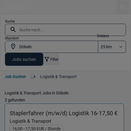
Ope
Suche
Distanz
Standort
Jobs suchen
Filter
Job Suche
...
Logistik & Transport
Logistik & Transport Jobs in Döbeln
2 gefunden
(Logi
Staplerfahrer (m/w/d) Logistik 16-17,50 €
Logistik & Transport
16,00
- 17,50
EUR
/ Stunde