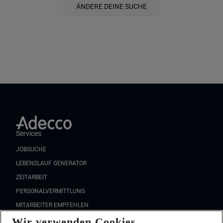
ÄNDERE DEINE SUCHE
Services
JOBSUCHE
LEBENSLAUF GENERATOR
ZEITARBEIT
PERSONALVERMITTLUNG
MITARBEITER EMPFEHLEN
Wir verwenden Cookies
FAQ