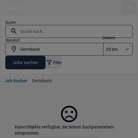
Ope
Suche
Distanz
Standort
Jobs suchen
Filter
Job Suche
Dermbach
Keine Objekte verfügbar, die deinen Suchparametern
entsprechen.