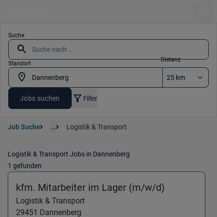
Ope
Suche
Distanz
Standort
Jobs suchen
Filter
Job Suche
...
Logistik & Transport
Logistik & Transport Jobs in Dannenberg
1 gefunden
(Logistik &
kfm. Mitarbeiter im Lager (m/w/d)
Logistik & Transport
29451
Dannenberg