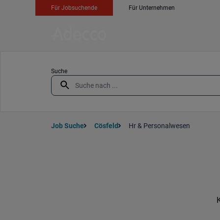
Für Jobsuchende
Für Unternehmen
Suche
Job Suche
Cösfeld
Hr & Personalwesen