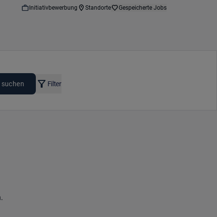
Initiativbewerbung
Standorte
Gespeicherte Jobs
 suchen
Filter
.