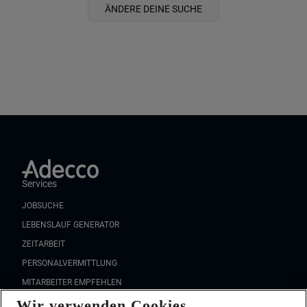
ÄNDERE DEINE SUCHE
Services
JOBSUCHE
LEBENSLAUF GENERATOR
ZEITARBEIT
PERSONALVERMITTLUNG
MITARBEITER EMPFEHLEN
Wir verwenden Cookies
FAQ